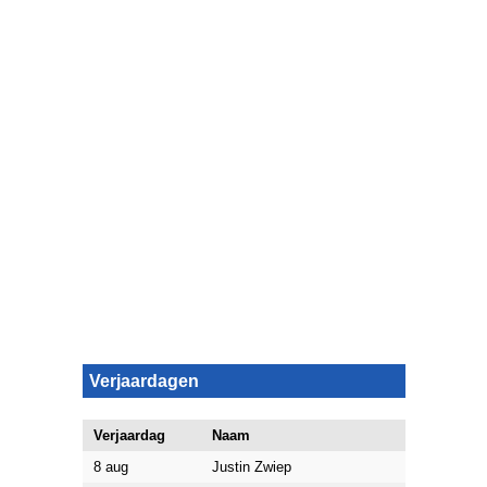
Verjaardagen
Verjaardag
Naam
8 aug
Justin Zwiep