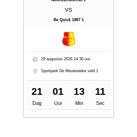
VS
Be Quick 1887 1
29 augustus 2026
14:30 uur
Sportpark De Meulewieke veld 1
21
01
13
10
Dag
Uur
Min
Sec