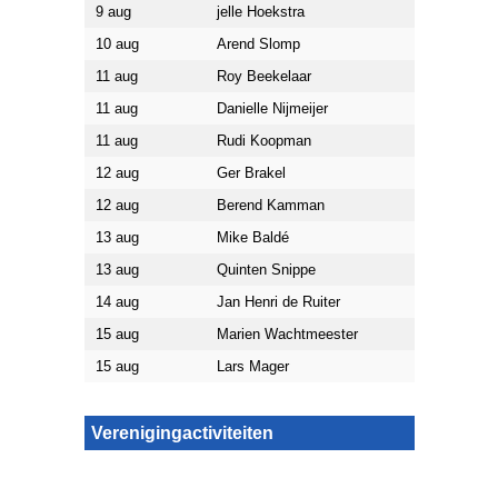
9 aug
jelle Hoekstra
10 aug
Arend Slomp
11 aug
Roy Beekelaar
11 aug
Danielle Nijmeijer
11 aug
Rudi Koopman
12 aug
Ger Brakel
12 aug
Berend Kamman
13 aug
Mike Baldé
13 aug
Quinten Snippe
14 aug
Jan Henri de Ruiter
15 aug
Marien Wachtmeester
15 aug
Lars Mager
Verenigingactiviteiten