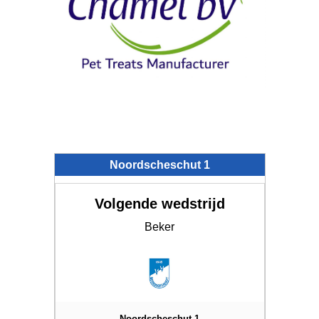
Noordscheschut 1
Volgende wedstrijd
Beker
Noordscheschut 1